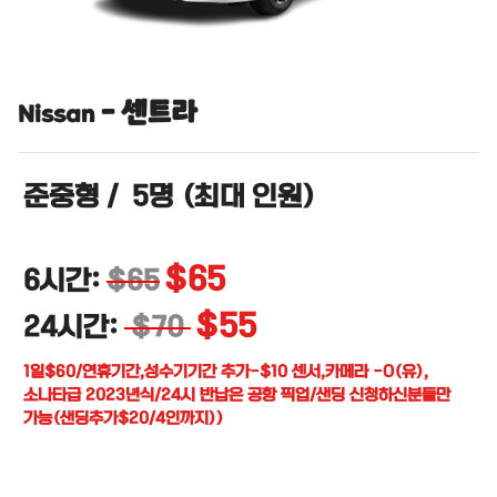
센트라
-
Nissan
준중형
/
5명
(최대 인원)
$65
6시간:
$65
$55
24시간:
$70
1일$60/연휴기간,성수기기간 추가-$10 센서,카메라 -O(유),
소나타급 2023년식/24시 반납은 공항 픽업/샌딩 신청하신분들만
가능(샌딩추가$20/4인까지))